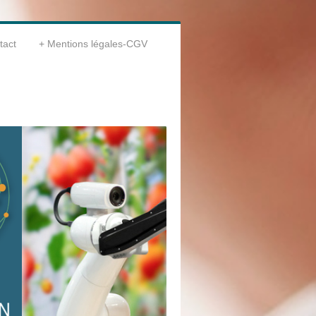
tact
Mentions légales-CGV