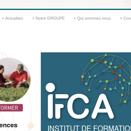
Actualités
Notre GROUPE
Qui sommes nous
Con