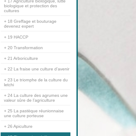
17 Agriculture biologique, lutte
biologique et protection des
cultures
18 Greffage et bouturage
devenez expert
19 HACCP
20 Transformation
21 Arboriculture
22 La fraise une culture d’avenir
23 Le triomphe de la culture du
letchi
24 La culture des agrumes une
valeur sûre de l’agriculture
25 La pastèque réunionnaise
une culture porteuse
26 Apiculture